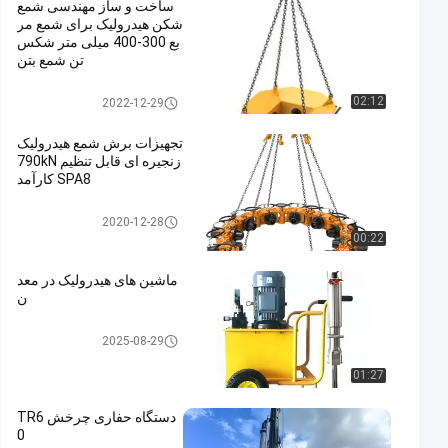
ساخت و ساز مهندسی شمع
شکن هیدرولیک برای شمع مر
بع 300-400 میلی متر شکس
تن شمع بتن
هیدرولیک شکن ضربه ای
02:12
2022-12-29
تجهیزات برش شمع هیدرولیک
زنجیره ای قابل تنظیم 790kN
SPA8 کارآمد
هیدرولیک شکن ضربه ای
2020-12-28
00:22
ماشین های هیدرولیک در معد
ن
هیدرولیک شکن ضربه ای
2025-08-29
01:27
دستگاه حفاری چرخش TR6
0