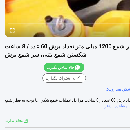
دستگاه برش هیدرولیک شمع SPA5 حداکثر قطر شمع 1200 میلی متر تعداد برش 60 عدد / 8 ساعت
شکستن شمع بتنی، سر شمع برش
حالا تماس بگیرید
به اشتراک بگذارید
کن هیدرولیکی
دستگاه برش هیدرولیک SPA 5 Pile با حداکثر قطر شمع 1200 میلی متر و تعداد برش 60 عدد در 8 ساعت مراحل عملیات شمع شکن آ.با توجه به قطر شمع
مشاهده بیشتر
پيغام بذاريد