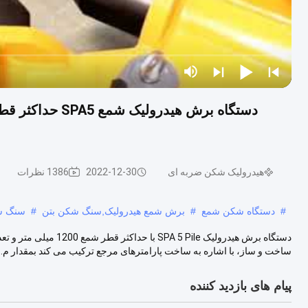
هیدرولیک شکن ضربه ای
2022-12-30
1386 نظرات
#
دستگاه شکن شمع
#
برش شمع هیدرولیک,سنگ شکن بتن
#
سنگ ش
ساخت و ساز، با اشاره به ساخت پارامترهای مرجع ترکیب می کند بمقدار م...
پیام های بازدید کننده