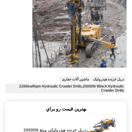
دریل خزنده هیدرولیک
ماشین آلات حفاری
2200kw/Rpm Hydraulic Crawler Drills,20000N Winch Hydraulic
Crawler Drills
بهترين قيمت رو براي
دریل خزنده هیدرولیکی وینچ 20000N