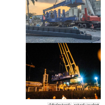
فونداسیون رانده شده
راننده شمع استاتیک