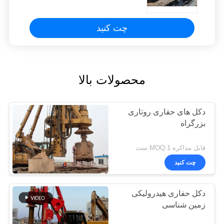
چت کنید
محصولات بالا
دکل های حفاری روتاری
بزرگراه
قابل مذاکره MOQ:1 ست
چت کنید
دکل حفاری هیدرولیکی
زمین شناسی