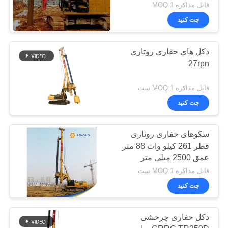
قابل مذاکره MOQ:1
چت کنید
دکل های حفاری روتاری
27rpn
قابل مذاکره MOQ:1 ست
چت کنید
سکوهای حفاری روتاری
قطر 261 کیلو وات 88 متر
عمق 2500 میلی متر
قابل مذاکره MOQ:1 ست
چت کنید
دکل حفاری چرخشی