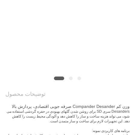
COMPANY
NEWS
نقشه
سایت
حریم
خصوصی
توضیحات محصول
وزن کم Compander Desander صرفه جویی اقتصادی، پردازش بالا
Desanders سری SD برای روشن شدن گلهای بهبودی در حفره گردشی استفاده می
شود، می تواند هزینه ساخت و ساز را کاهش دهد و آلودگی محیط زیست را کاهش
دهد.
این تجهیزات لازم برای ساخت و ساز متمدن است.
برنامه های کاربردی نمونه: