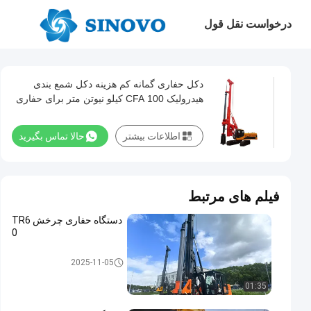
درخواست نقل قول
دکل حفاری گمانه کم هزینه دکل شمع بندی
هیدرولیک CFA 100 کیلو نیوتن متر برای حفاری
میکرو
اطلاعات بیشتر
حالا تماس بگیرید
فیلم های مرتبط
دستگاه حفاری چرخش TR6
0
حفاری روتاری
2025-11-05
01:35