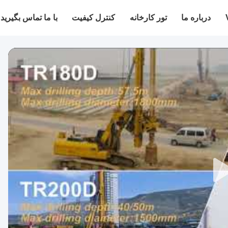
درباره ما
تور کارخانه
کنترل کیفیت
با ما تماس بگیرید