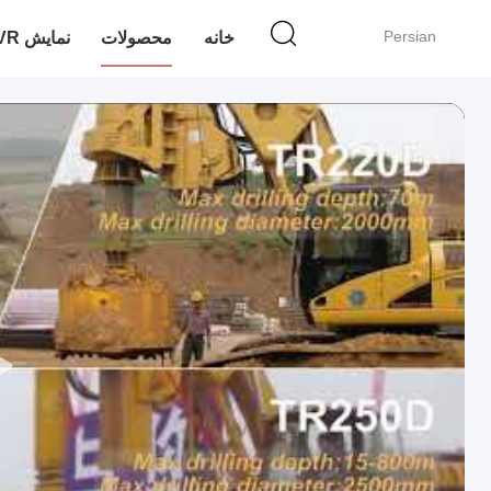
Persian
خانه
محصولات
نمایش VR