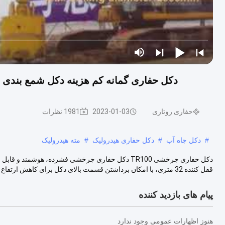
دکل حفاری گمانه کم هزینه دکل شمع بندی هیدرولیک CFA 100 کیلو نیوتن متر 
حفاری روتاری
2023-01-03
1981 نظرات
#
دکل چاه آب
#
دکل حفاری هیدرولیک
#
مته هیدرولیک
دکل حفاری چرخشی TR100 دکل حفاری چرخشی فشرده، هوشم
قفل کننده 32 متری، با امکان برداشتن قسمت بالای دکل برای کاهش ارتفاع کلی و...
پیام های بازدید کننده
هنوز اظهارات عمومی وجود ندارد