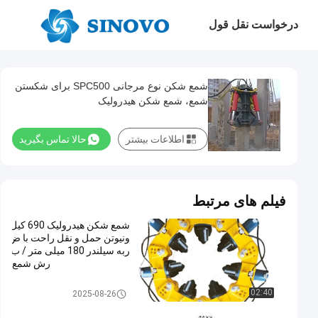
درخواست نقل قول
شمع شکن نوع مرجانی SPC500 برای شکستن
شمع، شمع شکن هیدرولیک
اطلاعات بیشتر
حالا تماس بگیرید
فیلم های مرتبط
شمع شکن هیدرولیک 690 کیل
ونیوتن حمل و نقل راحت با ض
ربه سیلندر 180 میلی متر / ب
رش شمع
هیدرولیک شکن ضربه ای
02:40
2025-08-26