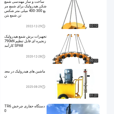
ساخت و ساز مهندسی شمع
شکن هیدرولیک برای شمع مر
بع 300-400 میلی متر شکس
تن شمع بتن
هیدرولیک شکن ضربه ای
02:12
2022-12-29
تجهیزات برش شمع هیدرولیک
زنجیره ای قابل تنظیم 790kN
SPA8 کارآمد
هیدرولیک شکن ضربه ای
2020-12-28
00:22
ماشین های هیدرولیک در معد
ن
هیدرولیک شکن ضربه ای
2025-08-29
01:27
دستگاه حفاری چرخش TR6
0