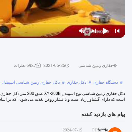
حفاری زمین شناسی
2021-05-25
6927 نظرات
#
دستگاه حفاری
#
دکل حفاری
#
دکل حفاری زمین شناسی اسپیندل
است که دارای گشتاور زیاد است و با فشار روغن تغذیه می شود ، که بر اساس XY-1B 
پیام های بازدید کننده
2024-07-19
PH
fe**ie