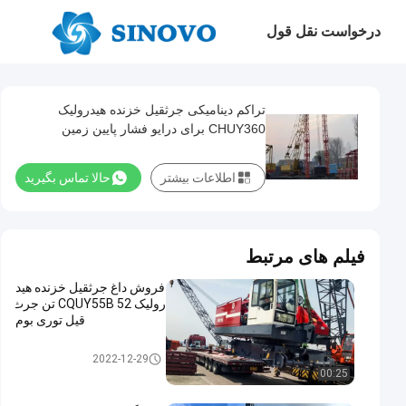
درخواست نقل قول
تراکم دینامیکی جرثقیل خزنده هیدرولیک
CHUY360 برای درایو فشار پایین زمین
اطلاعات بیشتر
حالا تماس بگیرید
فیلم های مرتبط
فروش داغ جرثقیل خزنده هید
رولیک CQUY55B 52 تن جرث
قیل توری بوم
جرثقیل خزنده هیدرولیک
2022-12-29
00:25