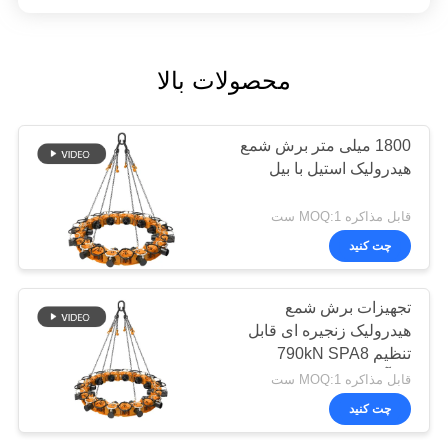
محصولات بالا
1800 میلی متر برش شمع
هیدرولیک استیل با بیل
قابل مذاکره MOQ:1 ست
چت کنید
تجهیزات برش شمع
هیدرولیک زنجیره ای قابل
تنظیم 790kN SPA8
کارآمد
قابل مذاکره MOQ:1 ست
چت کنید