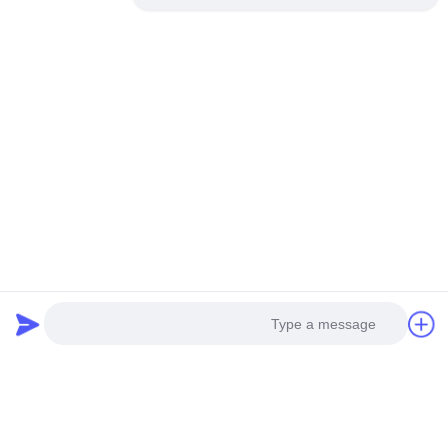
چت کنید
هیدرولیک شکن ضربه ای
دستگاه شمع شکن هیدرولیک ساده قابل تنظیم SPA8 برش شمع بتن،
سر شمع با گواهینامه CE/GOST/ISO9001
ماشین های هیدرولیک در معدن
عرض دیوار برش 800 میلی متر شمع شکن هیدرولیک دیوار شکن
هیدرولیک دیوار شکن، دیوار شکن یا تیر
دسته بندی های محبوب
همه
الان چت کن
هیدرولیک شکن ضربه 
حفاری روتاری
ای
تجهیزات CFA
حفاری هسته ای
Photo